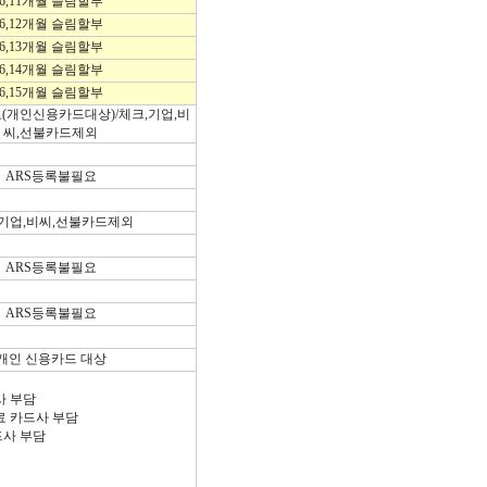
6,11개월 슬림할부
6,12개월 슬림할부
6,13개월 슬림할부
6,14개월 슬림할부
6,15개월 슬림할부
(개인신용카드대상)/체크,기업,비
씨,선불카드제외
ARS등록불필요
,기업,비씨,선불카드제외
ARS등록불필요
ARS등록불필요
개인 신용카드 대상
사 부담
료 카드사 부담
드사 부담