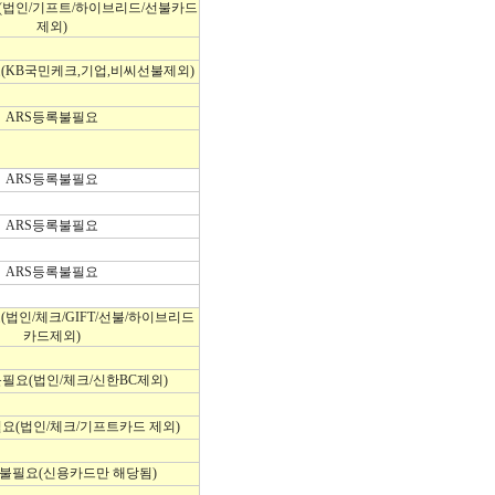
(법인/기프트/하이브리드/선불카드
제외)
(KB국민케크,기업,비씨선불제외)
ARS등록불필요
ARS등록불필요
ARS등록불필요
ARS등록불필요
(법인/체크/GIFT/선불/하이브리드
카드제외)
필요(법인/체크/신한BC제외)
요(법인/체크/기프트카드 제외)
록불필요(신용카드만 해당됨)