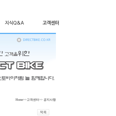
Home
>>고객센터>> 공지사항