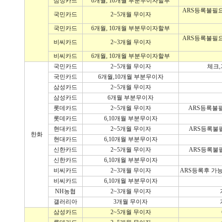
삼성카드
6개월, 10개월 부분무이자할부
ARS등록불필
국민카드
2~5개월 무이자
국민카드
6개월, 10개월 부분무이자할부
ARS등록불필
비씨카드
2~3개월 무이자
비씨카드
6개월, 10개월 부분무이자할부
국민카드
2~5개월 무이자
체크
국민카드
6개월,10개월 부분무이자
삼성카드
2~5개월 무이자
삼성카드
6개월 부분무이자
롯데카드
2~5개월 무이자
ARS등록불
롯데카드
6,10개월 부분무이자
현대카드
2~5개월 무이자
ARS등록불
한화
현대카드
6,10개월 부분무이자
신한카드
2~5개월 무이자
ARS등록불
신한카드
6,10개월 부분무이자
비씨카드
2~3개월 무이자
ARS등록후 가능(0
비씨카드
6,10개월 부분무이자
NH농협
2~3개월 무이자
갤러리아
3개월 무이자
삼성카드
2~5개월 무이자