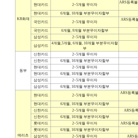
ARS등록불
현대카드
2~5개월 무이자
현대카드
6개월, 10개월 부분무이자할부
KB화재
ARS등록
국민카드
2~5개월 무이자
국민카드
6개월, 9개월 부분무이자할부
삼성카드
2~5개월 무이자
4개월,5개월, 6개월, 10개월 부분무이자할
삼성카드
부
신한카드
2~5개월 무이자
신한카드
6개월, 10개월 부분무이자할부
현대카드
2~5개월 무이자
동부
현대카드
6개월, 10개월 부분무이자할부
삼성카드
2~5개월 무이자
삼성카드
6개월, 10개월 부분무이자할부
ARS등록불
현대카드
2~5개월 무이자
현대카드
6개월, 10개월 부분무이자할부
신한카드
2~5개월 무이자
ARS등
신한카드
6개월, 10개월 부분무이자할부
롯데카드
2~5개월 무이자
ARS등록
롯데카드
6개월, 10개월 부분무이자할부
메리츠
삼성카드
2~5개월 무이자
ARS