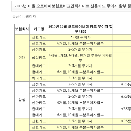
2015년 10월 오토바이보험료비교견적사이트 신용카드 무이자 할부 
글쓴이 :
관리자
2015년 10월 오토바이보험 카드 무이자 할
보험회사
카드명
부 내용
신한카드
2~3월 무이자
신한카드
6개월, 10개월 부분무이자할부
삼성카드
2~5개월 무이자
4개월,5개월, 6개월, 10개월 부분무이자할
현대
삼성카드
부
현대카드
2~5개월 무이자
현대카드
6개월, 10개월 부분무이자할부
씨티카드
2~3개월 무이자
삼성카드
2~5개월 무이자
ARS
삼성카드
6개월, 10개월 부분무이자할부
신한카드
2~5개월 무이자
ARS
삼성
신한카드
6개월, 10개월 부분무이자할부
현대카드
2~5개월 무이자
ARS
현대카드
6개월, 10개월 부분무이자할부
신한카드
2~5개월 무이자
ARS
신한카드
6개월, 10개월 부분무이자할부