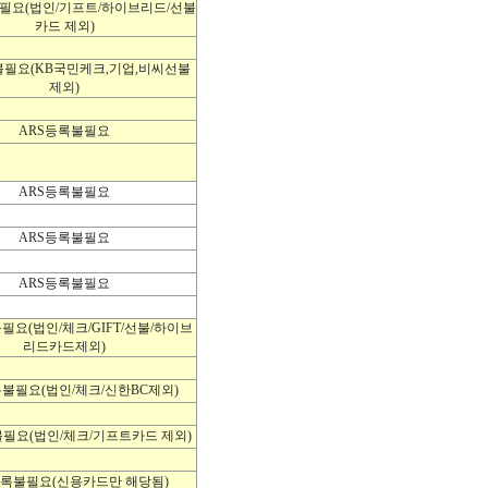
필요(법인/기프트/하이브리드/선불
카드 제외)
불필요(KB국민케크,기업,비씨선불
제외)
ARS등록불필요
ARS등록불필요
ARS등록불필요
ARS등록불필요
필요(법인/체크/GIFT/선불/하이브
리드카드제외)
록불필요(법인/체크/신한BC제외)
불필요(법인/체크/기프트카드 제외)
등록불필요(신용카드만 해당됨)