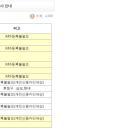
행사 안내
조회 : 4,600
비고
ARS등록불필요
ARS등록불필요
ARS등록불필요
ARS등록불필요
등록불필요(개인신용카드대상)
후청구 : 삼성,현대
등록불필요(개인신용카드대상)
등록불필요(개인신용카드대상)
등록불필요(개인신용카드대상)